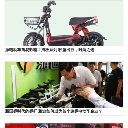
源电动车简易款精工滑板系列 轻盈出行，时尚之选
新国标时代的标杆 雅迪如何成为首个达标电动车企业？