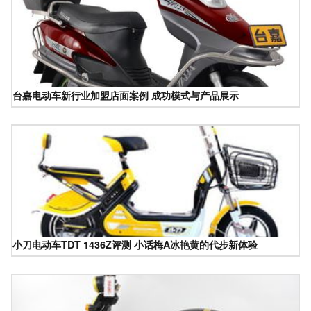
台嘉电动车新行业加盟店面案例 成功模式与产品展示
小刀电动车TDT 1436Z评测 小话梅A冰艳黄的代步新体验