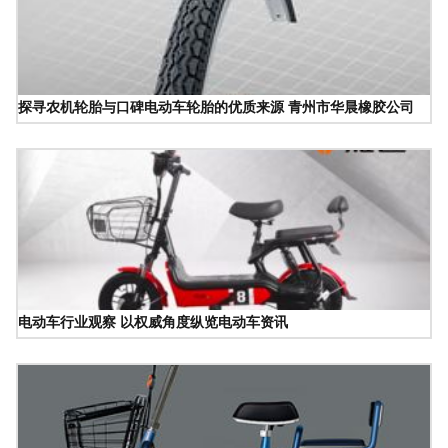
探寻农机轮胎与口碑电动车轮胎的优质来源 青州市华晨橡胶公司
电动车行业观察 以权威角度纵览电动车资讯