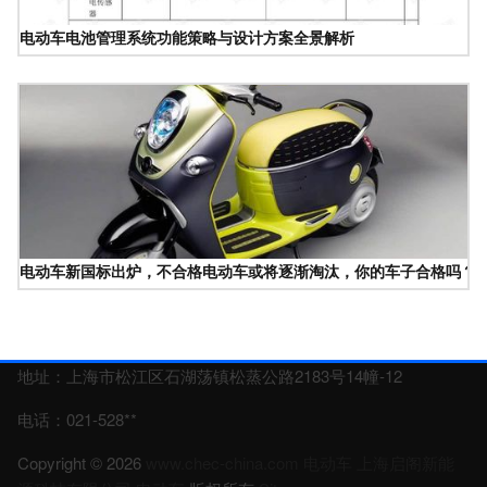
电动车电池管理系统功能策略与设计方案全景解析
电动车新国标出炉，不合格电动车或将逐渐淘汰，你的车子合格吗？
地址：上海市松江区石湖荡镇松蒸公路2183号14幢-12
电话：021-528**
Copyright © 2026
www.chec-china.com
电动车
上海启阁新能