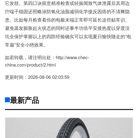
它发鼓。第四口诀留意精准检查或轻振闻致气体泄露后其周边
拧端子稳固还照略涂防氧化油脂减弱化学接反因搭的不清爽隐
患。比如每月检查着你的电极末端正常即可延长这些贴常识、
避免蒸发膨胀起火状态的同时还事半功倍平安接热度以穿度没
坑全保护掌握以上的四防经验确实可以实现夏日愉快随走的“电
常扁”安全小绝效果。
如若转载，请注明出处：http://www.chec-
china.com/product/2.html
更新时间：2026-08-06 02:03:59
最新产品