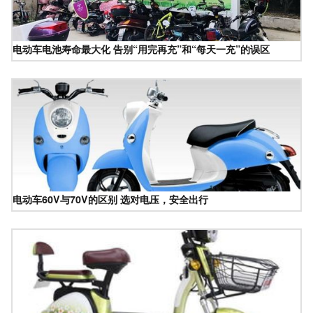
电动车电池寿命最大化 告别“用完再充”和“每天一充”的误区
电动车60V与70V的区别 选对电压，安全出行