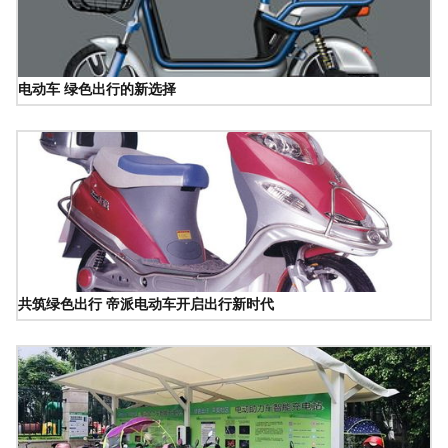
电动车 绿色出行的新选择
共筑绿色出行 帝派电动车开启出行新时代