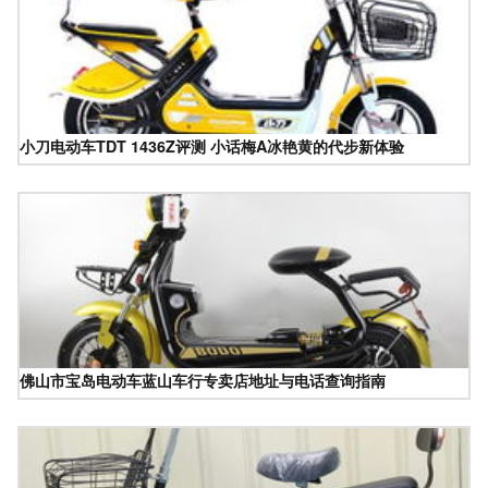
小刀电动车TDT 1436Z评测 小话梅A冰艳黄的代步新体验
佛山市宝岛电动车蓝山车行专卖店地址与电话查询指南