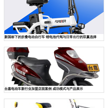
新国标下的折叠电动自行车 锂电池代驾与日常出行的双赢选择
台嘉电动车新行业加盟店面案例 成功模式与产品展示